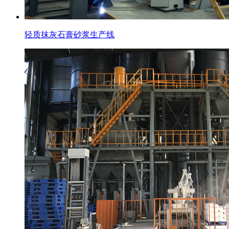
轻质抹灰石膏砂浆生产线