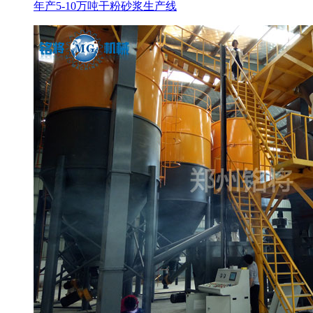
年产5-10万吨干粉砂浆生产线