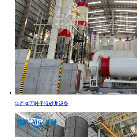
年产30万吨干混砂浆设备