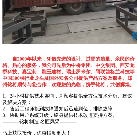
自2000年以来，凭借先进的设计、过硬的质量、亲民的价
格、贴心的服务，我公司先后为中桥集团、中交集团、西安龙
桥科技、嘉宝莉、刚玉建材、瑞士罗米尔、阿联酋格兰科技等
中国500强行业龙头及国外知名公司提供产品方案及服务。郑
州铭将期待与您合作，欢迎您的光临，携手铭将，共创辉煌。
1、24小时提供技术咨询，为顾客提供全方位技术分析、建议
及解决方案；
2、售后工程师接到故障通知后迅速到位，排除故障；
3、协助用户系统升级，终身提供技术改进支持方案。
-----------铭将制造 名匠风采-----------
马上获取报价，优惠幅度更大！