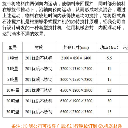
旋带将物料由两侧向内运动，使物料来回搅拌，同时部分物料
在螺旋带推动下，沿轴向径向运动，从而形成对流混合，通过
上述运动，物料在较短时间内获得快速均匀搅拌，铭将卧式真
石漆搅拌机是根据螺带式搅拌机的独特搅拌原理，经我公司自
行设计研发的一种新型搅拌机，使用机械密封，内配浮动环，
达到滴水不漏的效果。
备注: ①.我公司可按客户需求进行
吨位订制
②.机器材质