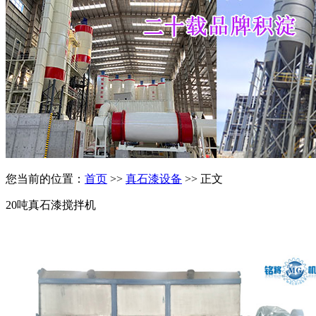
您当前的位置：
首页
>>
真石漆设备
>> 正文
20吨真石漆搅拌机