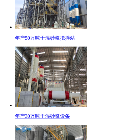
年产50万吨干混砂浆搅拌站
年产30万吨干混砂浆设备