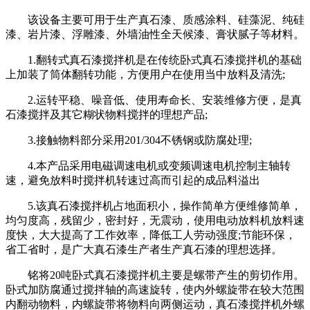
该设备主要可用于生产真石漆、质感涂料、硅藻泥、纯硅
漆、岩片漆、浮雕漆、外墙油性全天候漆、膏状腻子等材料。
1.翻转式真石漆搅拌机是在传统卧式真石漆搅拌机的基础
上加装了筒体翻转功能，方便用户在使用当中放料及清洗;
2.运转平稳、噪音低、使用寿命长、安装维修方便，是真
石漆搅拌及其它糊状物料搅拌的理想产品;
3.接触物料部分采用201/304不锈钢或防腐处理;
4.本产品采用电磁调速电机或变频调速电机控制主轴转
速，避免放料时搅拌机转速过高而引起的成品料溢出
5.该真石漆搅拌机占地面积小，操作简单方便维修简单，
均匀度高，残留少，密封好，无震动，使用电动放料机放料速
度快，大大提高了工作效率，降低工人劳动强度;节能环保，
省工省时，是广大真石漆生产者生产真石漆的理想选择。
铭将20吨卧式真石漆搅拌机主要是螺带产生的剪切作用。
卧式加防腐通过搅拌轴的高速旋转，使内外螺旋带在较大范围
内翻动物料，内螺旋带将物料向两侧运动，真石漆搅拌机外螺