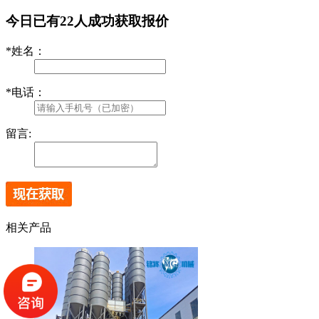
今日已有
22
人成功获取报价
*
姓名：
*
电话：
留言:
相关产品