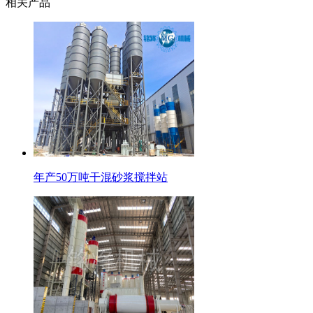
相关产品
年产50万吨干混砂浆搅拌站