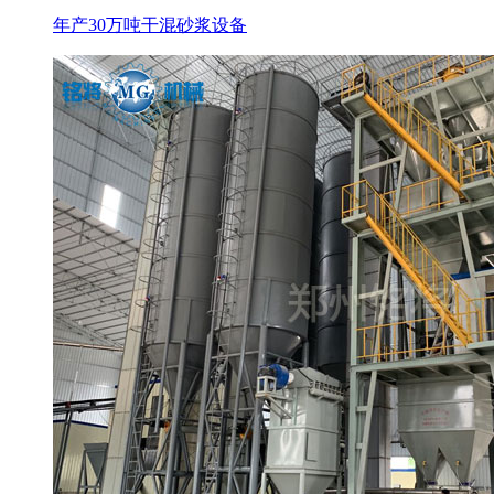
年产30万吨干混砂浆设备