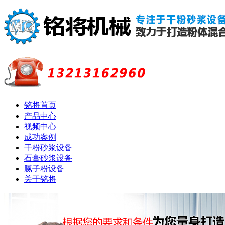
铭将首页
产品中心
视频中心
成功案例
干粉砂浆设备
石膏砂浆设备
腻子粉设备
关于铭将