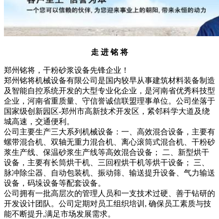
走 进 铭 将
郑州铭将，干粉砂浆设备先锋企业！
郑州铭将机械设备有限公司是国内较早从事建筑材料装备制造
及智能自控系统开发的大型专业化企业，是河南省优秀科技型
企业，河南省重质量、守信誉诚信联盟理事单位。公司坐落于
国家级创新园区-郑州市高新技术开发区，紧邻科学大道及绕
城高速，交通便利。
公司主要生产三大系列机械设备：一、高效混合设备，主要有
螺带混合机、双轴无重力混合机、离心滚筒式混合机、干粉砂
浆生产线、保温砂浆生产线等高效混合设备； 二、新型烘干
设备，主要有长筒烘干机、三回程烘干机等烘干设备； 三、
脉冲除尘器、自动包装机、振动筛、输送提升设备、气力输送
设备，码垛设备等配套设备。
公司拥有一批高层次的管理人员和一支技术过硬、善于钻研的
开发设计团队。公司定期对员工组织培训, 确保员工素质与技
能不断提升,满足市场发展需求。