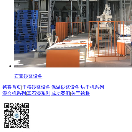
石膏砂浆设备
铭将首页
|
干粉砂浆设备
|
保温砂浆设备
|
烘干机系列
混合机系列
|
真石漆系列
|
成功案例
|
关于铭将