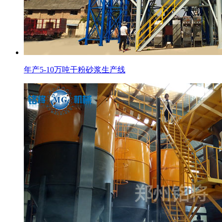
年产5-10万吨干粉砂浆生产线