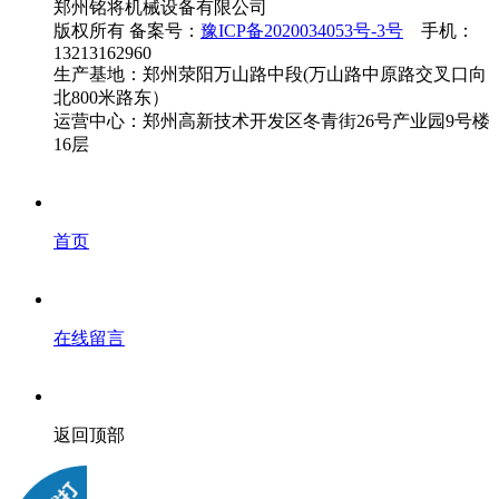
郑州铭将机械设备有限公司
版权所有 备案号：
豫ICP备2020034053号-3号
手机：
13213162960
生产基地：郑州荥阳万山路中段(万山路中原路交叉口向
北800米路东）
运营中心：郑州高新技术开发区冬青街26号产业园9号楼
16层
首页
在线留言
返回顶部