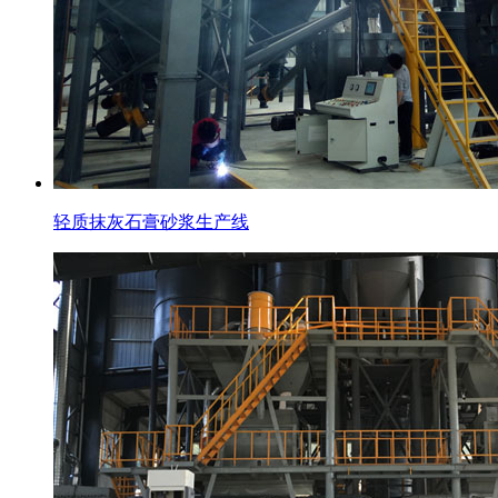
轻质抹灰石膏砂浆生产线