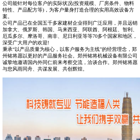
公司能针对每位客户的实际状况(投资规模、厂房条件、物料
特性、产品配方等)，为客户量身打造合理的实用高效设备方
案。
公司产品已在全国五千多家建材企业得到广泛应用，并且远销
加拿大、俄罗斯、韩国、马来西亚、阿联酋、阿根廷、智利、
厄瓜多尔、摩洛哥、南非、尼日利亚等等70多个国家和地区，
深受广大用户的欢迎!
秉承“以产品质量为核心，以客户服务为主线”的经营理念，郑
州铭将愿以更好的产品服务社会。郑州铭将机械设备有限公司
诚挚地邀请国内外同仁前来考察交流，洽谈合作。郑州铭将愿
与您风雨同舟、共谋发展、共创辉煌。