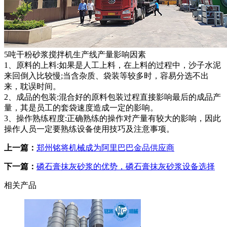
5吨干粉砂浆搅拌机生产线产量影响因素
1、原料的上料:如果是人工上料，在上料的过程中，沙子水泥
来回倒入比较慢;当含杂质、袋装等较多时，容易分选不出
来，耽误时间。
2、成品的包装:混合好的原料包装过程直接影响最后的成品产
量，其是员工的套袋速度造成一定的影响。
3、操作熟练程度:正确熟练的操作对产量有较大的影响，因此
操作人员一定要熟练设备使用技巧及注意事项。
上一篇：
郑州铭将机械成为阿里巴巴金品供应商
下一篇：
磷石膏抹灰砂浆的优势，磷石膏抹灰砂浆设备选择
相关产品