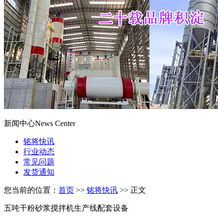
新闻中心
News Center
铭将快讯
行业动态
常见问题
发货通知
您当前的位置：
首页
>>
铭将快讯
>> 正文
五吨干粉砂浆搅拌机生产线配套设备