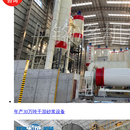
年产30万吨干混砂浆设备