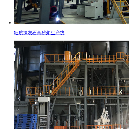
轻质抹灰石膏砂浆生产线