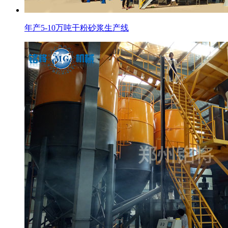
年产5-10万吨干粉砂浆生产线