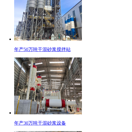
年产50万吨干混砂浆搅拌站
年产30万吨干混砂浆设备